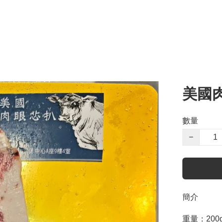
美國
數量
−
簡介
重量：200g