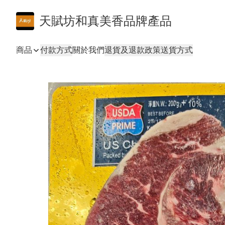
天賦坊和真美香品牌產品
商品
付款方式
關於我們
退貨及退款政策
送貨方式