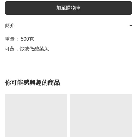
加至購物車
簡介
−
重量： 500克

可蒸，炒或做酸菜魚
你可能感興趣的商品